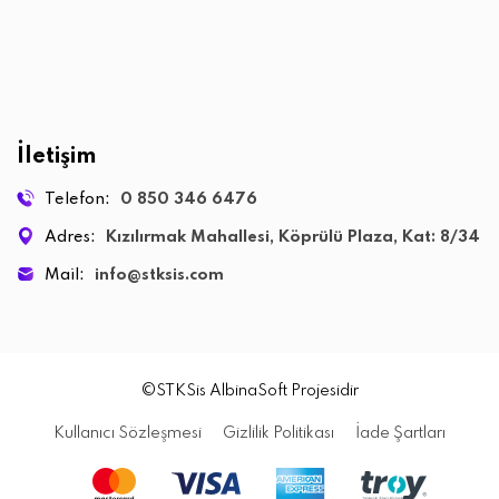
İletişim
Telefon:
0 850 346 6476
Adres:
Kızılırmak Mahallesi, Köprülü Plaza, Kat: 8/34
Mail:
info@stksis.com
©STKSis
AlbinaSoft
Projesidir
Kullanıcı Sözleşmesi
Gizlilik Politikası
İade Şartları