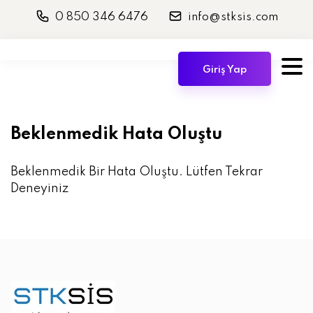
0 850 346 6476
info@stksis.com
Giriş Yap
Beklenmedik Hata Oluştu
Beklenmedik Bir Hata Oluştu. Lütfen Tekrar
Deneyiniz