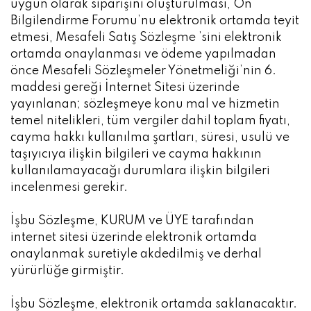
uygun olarak siparişini oluşturulması, Ön
Bilgilendirme Forumu’nu elektronik ortamda teyit
etmesi, Mesafeli Satış Sözleşme ’sini elektronik
ortamda onaylanması ve ödeme yapılmadan
önce Mesafeli Sözleşmeler Yönetmeliği’nin 6.
maddesi gereği İnternet Sitesi üzerinde
yayınlanan; sözleşmeye konu mal ve hizmetin
temel nitelikleri, tüm vergiler dahil toplam fiyatı,
cayma hakkı kullanılma şartları, süresi, usulü ve
taşıyıcıya ilişkin bilgileri ve cayma hakkının
kullanılamayacağı durumlara ilişkin bilgileri
incelenmesi gerekir.
İşbu Sözleşme, KURUM ve ÜYE tarafından
internet sitesi üzerinde elektronik ortamda
onaylanmak suretiyle akdedilmiş ve derhal
yürürlüğe girmiştir.
İşbu Sözleşme, elektronik ortamda saklanacaktır.