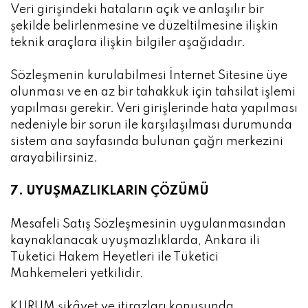
Veri girişindeki hataların açık ve anlaşılır bir
şekilde belirlenmesine ve düzeltilmesine ilişkin
teknik araçlara ilişkin bilgiler aşağıdadır.
Sözleşmenin kurulabilmesi İnternet Sitesine üye
olunması ve en az bir tahakkuk için tahsilat işlemi
yapılması gerekir. Veri girişlerinde hata yapılması
nedeniyle bir sorun ile karşılaşılması durumunda
sistem ana sayfasında bulunan çağrı merkezini
arayabilirsiniz.
7. UYUŞMAZLIKLARIN ÇÖZÜMÜ
Mesafeli Satış Sözleşmesinin uygulanmasından
kaynaklanacak uyuşmazlıklarda, Ankara ili
Tüketici Hakem Heyetleri ile Tüketici
Mahkemeleri yetkilidir.
KURUM şikâyet ve itirazları konusunda