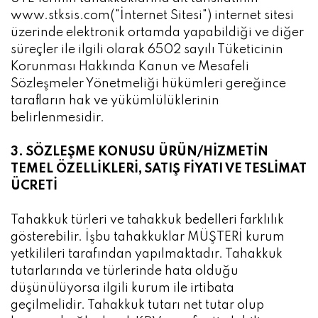
www.stksis.com("İnternet Sitesi") internet sitesi
üzerinde elektronik ortamda yapabildiği ve diğer
süreçler ile ilgili olarak 6502 sayılı Tüketicinin
Korunması Hakkında Kanun ve Mesafeli
Sözleşmeler Yönetmeliği hükümleri gereğince
tarafların hak ve yükümlülüklerinin
belirlenmesidir.
3. SÖZLEŞME KONUSU ÜRÜN/HİZMETİN
TEMEL ÖZELLİKLERİ, SATIŞ FİYATI VE TESLİMAT
ÜCRETİ
Tahakkuk türleri ve tahakkuk bedelleri farklılık
gösterebilir. İşbu tahakkuklar MÜŞTERİ kurum
yetkilileri tarafından yapılmaktadır. Tahakkuk
tutarlarında ve türlerinde hata olduğu
düşünülüyorsa ilgili kurum ile irtibata
geçilmelidir. Tahakkuk tutarı net tutar olup