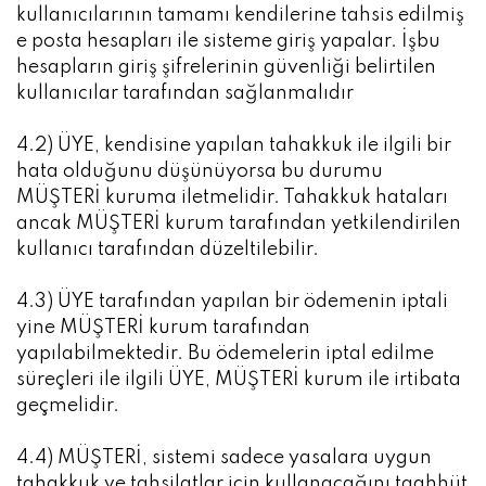
kullanıcılarının tamamı kendilerine tahsis edilmiş
e posta hesapları ile sisteme giriş yapalar. İşbu
hesapların giriş şifrelerinin güvenliği belirtilen
kullanıcılar tarafından sağlanmalıdır
4.2) ÜYE, kendisine yapılan tahakkuk ile ilgili bir
hata olduğunu düşünüyorsa bu durumu
MÜŞTERİ kuruma iletmelidir. Tahakkuk hataları
ancak MÜŞTERİ kurum tarafından yetkilendirilen
kullanıcı tarafından düzeltilebilir.
4.3) ÜYE tarafından yapılan bir ödemenin iptali
yine MÜŞTERİ kurum tarafından
yapılabilmektedir. Bu ödemelerin iptal edilme
süreçleri ile ilgili ÜYE, MÜŞTERİ kurum ile irtibata
geçmelidir.
4.4) MÜŞTERİ, sistemi sadece yasalara uygun
tahakkuk ve tahsilatlar için kullanacağını taahhüt