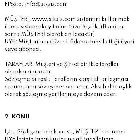
EPosta: info@stksis.com
MÜŞTERİ: www.stksis.com sistemini kullanmak
üzere sisteme kayıt olan tüzel kişilik. (Bundan
sonra MÜŞTERİ olarak anılacaktır)
ÜYE: Müşteri'nin düzenli ödeme tahsil ettiği üyesi
veya abonesi.
TARAFLAR: Müşteri ve Şirket birlikte taraflar
olarak anılacaktır.
Sözleşme Süresi : Tarafların karşılıklı anlaşması
durumunda sözleşme sona erer. Aksi halde aylık
olarak sözleşme yenilenmeye devam eder.
2. KONU
İşbu Sözleşme'nin konusu, MÜŞTERİ'nin kendi
ÜYE'lerinin tahakkuklarına ait tahsilatının