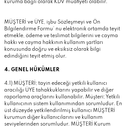
kuruma bağlı olarak KDV muafiyeti olabilir.
MÜŞTERİ ve ÜYE, işbu Sözleşmeyi ve Ön
Bilgilendirme Formu’ nu elektronik ortamda teyit
etmekle, ödeme ve teslimat bilgilerini ve cayma
hakkı ve cayma hakkının kullanım şartları
konusunda doğru ve eksiksiz olarak bilgi
edindiğini teyit etmiş olur.
4. GENEL HÜKÜMLER
4.1) MÜŞTERİ; tayin edeceği yetkili kullanıcı
aracılığı ÜYE tahakkuklarını yapabilir ve diğer
raporlama araçlarını kullanabilir. Müşteri; Yetkili
kullanıcının sistem kullanımından sorumludur. En
üst düzeyde yetkilendirilmiş kullanıcı MÜŞTERİ
kurumun diğer kullanıcılarını ve kullanım
seviyelerinden sorumludur. MÜŞTERİ Kurum