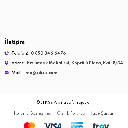
İletişim
Telefon:
0 850 346 6476
Adres:
Kızılırmak Mahallesi, Köprülü Plaza, Kat: 8/34
Mail:
info@stksis.com
©STKSis
AlbinaSoft
Projesidir
Kullanıcı Sözleşmesi
Gizlilik Politikası
İade Şartları