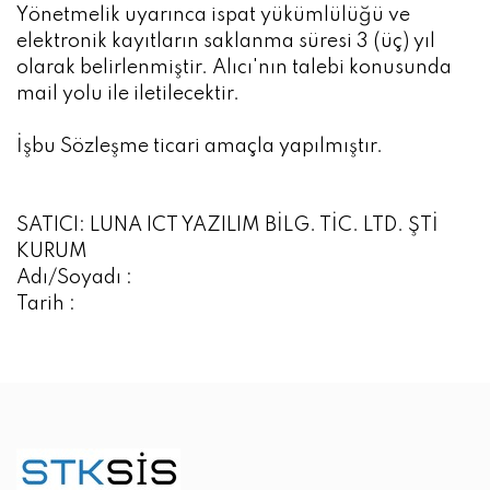
Yönetmelik uyarınca ispat yükümlülüğü ve
elektronik kayıtların saklanma süresi 3 (üç) yıl
olarak belirlenmiştir. Alıcı'nın talebi konusunda
mail yolu ile iletilecektir.
İşbu Sözleşme ticari amaçla yapılmıştır.
SATICI: LUNA ICT YAZILIM BİLG. TİC. LTD. ŞTİ
KURUM
Adı/Soyadı :
Tarih :