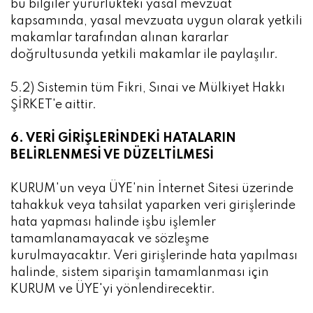
bu bilgiler yürürlükteki yasal mevzuat
kapsamında, yasal mevzuata uygun olarak yetkili
makamlar tarafından alınan kararlar
doğrultusunda yetkili makamlar ile paylaşılır.
5.2) Sistemin tüm Fikri, Sınai ve Mülkiyet Hakkı
ŞİRKET'e aittir.
6. VERİ GİRİŞLERİNDEKİ HATALARIN
BELİRLENMESİ VE DÜZELTİLMESİ
KURUM'un veya ÜYE'nin İnternet Sitesi üzerinde
tahakkuk veya tahsilat yaparken veri girişlerinde
hata yapması halinde işbu işlemler
tamamlanamayacak ve sözleşme
kurulmayacaktır. Veri girişlerinde hata yapılması
halinde, sistem siparişin tamamlanması için
KURUM ve ÜYE'yi yönlendirecektir.